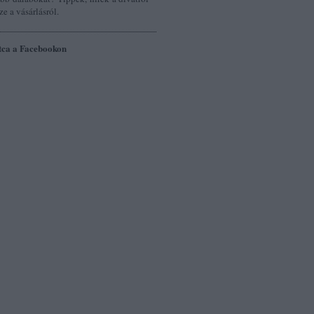
ze a vásárlásról.
tca a Facebookon